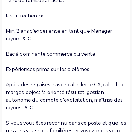
- 3 % de remise sur achat

Profil recherché :

Min. 2 ans d’expérience en tant que Manager 
rayon PGC

Bac à dominante commerce ou vente

Expériences prime sur les diplômes

Aptitudes requises : savoir calculer le CA, calcul de 
marges, objectifs, orienté résultat, gestion 
autonome du compte d'exploitation, maîtrise des 
rayons PGC

Si vous vous êtes reconnu dans ce poste et que les 
missions vous sont familières, envoyez-nous votre 